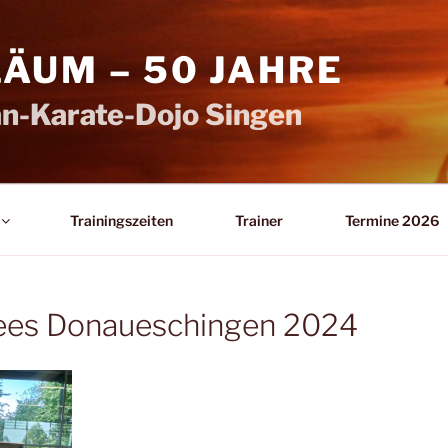
LÄUM – 50 JAHRE
n-Karate-Dojo Singen
Trainingszeiten
Trainer
Termine 2026
hees Donaueschingen 2024