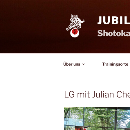
Zum
Inhalt
JUBI
springen
Shotoka
Über uns
Trainingsorte
LG mit Julian C