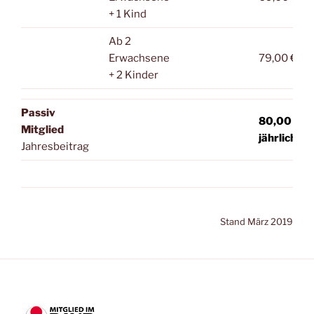
+ 1 Kind
Ab 2
Erwachsene
79,00 €
+ 2 Kinder
Passiv
80,00 €
Mitglied
jährlich
Jahresbeitrag
Stand März 2019