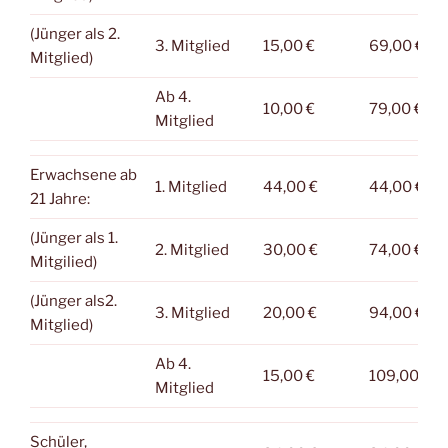
(Jünger als 2.
3. Mitglied
15,00 €
69,00 €
Mitglied)
Ab 4.
10,00 €
79,00 €
Mitglied
Erwachsene ab
1. Mitglied
44,00 €
44,00 €
21 Jahre:
(Jünger als 1.
2. Mitglied
30,00 €
74,00 €
Mitgilied)
(Jünger als2.
3. Mitglied
20,00 €
94,00 €
Mitglied)
Ab 4.
15,00 €
109,00 €
Mitglied
Schüler,