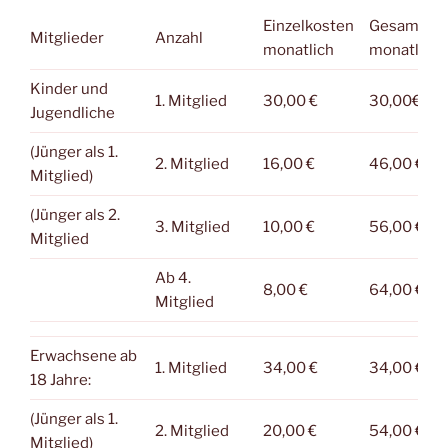
Einzelkosten
Gesamtkos
Mitglieder
Anzahl
monatlich
monatlich
Kinder und
1. Mitglied
30,00 €
30,00€
Jugendliche
(Jünger als 1.
2. Mitglied
16,00 €
46,00 €
Mitglied)
(Jünger als 2.
3. Mitglied
10,00 €
56,00 €
Mitglied
Ab 4.
8,00 €
64,00 €
Mitglied
Erwachsene ab
1. Mitglied
34,00 €
34,00 €
18 Jahre:
(Jünger als 1.
2. Mitglied
20,00 €
54,00 €
Mitglied)