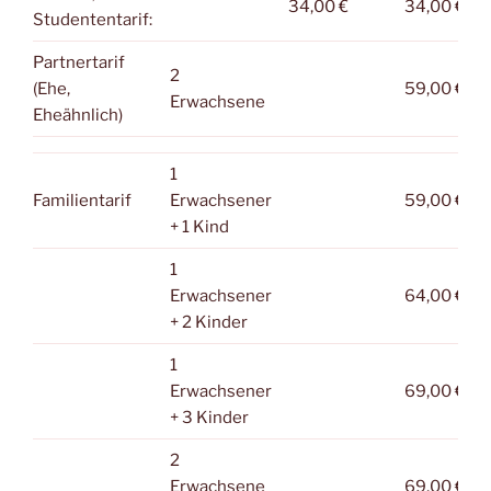
34,00 €
34,00 €
Studententarif:
Partnertarif
2
(Ehe,
59,00 €
Erwachsene
Eheähnlich)
1
Familientarif
Erwachsener
59,00 €
+ 1 Kind
1
Erwachsener
64,00 €
+ 2 Kinder
1
Erwachsener
69,00 €
+ 3 Kinder
2
Erwachsene
69,00 €