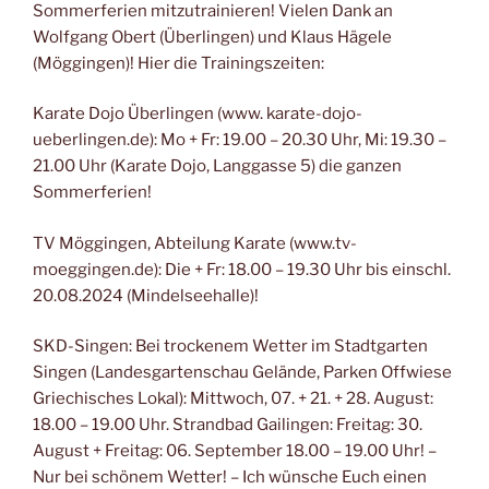
Sommerferien mitzutrainieren! Vielen Dank an
Wolfgang Obert (Überlingen) und Klaus Hägele
(Möggingen)! Hier die Trainingszeiten:
Karate Dojo Überlingen (www. karate-dojo-
ueberlingen.de): Mo + Fr: 19.00 – 20.30 Uhr, Mi: 19.30 –
21.00 Uhr (Karate Dojo, Langgasse 5) die ganzen
Sommerferien!
TV Möggingen, Abteilung Karate (www.tv-
moeggingen.de): Die + Fr: 18.00 – 19.30 Uhr bis einschl.
20.08.2024 (Mindelseehalle)!
SKD-Singen: Bei trockenem Wetter im Stadtgarten
Singen (Landesgartenschau Gelände, Parken Offwiese
Griechisches Lokal): Mittwoch, 07. + 21. + 28. August:
18.00 – 19.00 Uhr. Strandbad Gailingen: Freitag: 30.
August + Freitag: 06. September 18.00 – 19.00 Uhr! –
Nur bei schönem Wetter! – Ich wünsche Euch einen